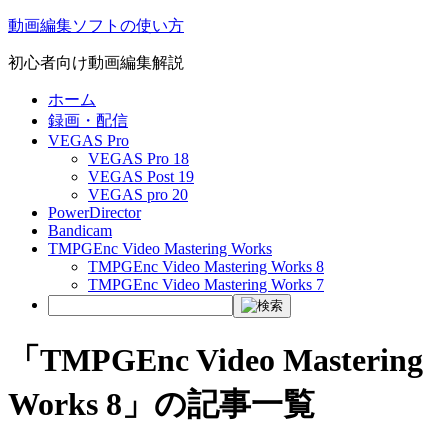
動画編集ソフトの使い方
初心者向け動画編集解説
ホーム
録画・配信
VEGAS Pro
VEGAS Pro 18
VEGAS Post 19
VEGAS pro 20
PowerDirector
Bandicam
TMPGEnc Video Mastering Works
TMPGEnc Video Mastering Works 8
TMPGEnc Video Mastering Works 7
「TMPGEnc Video Mastering
Works 8」の記事一覧